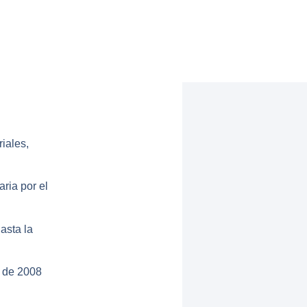
iales,
aria por el
asta la
 de 2008